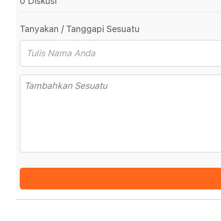
0 Diskusi
Tanyakan / Tanggapi Sesuatu