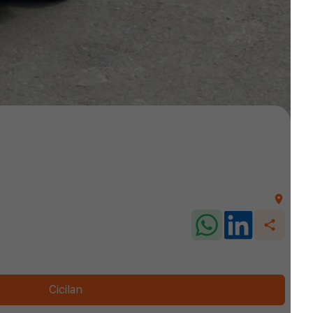
Cicilan