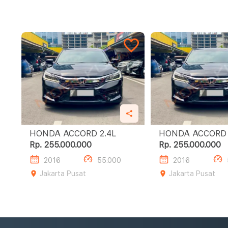
HONDA ACCORD 2.4L
Rp. 255.000.000
Rp. 255.000.000
2016
55.000
2016
Jakarta Pusat
Jakarta Pusat