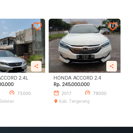
HONDA ACCORD 2.4L
HONDA ACCORD 2.4
00.000
Rp. 245.000.000
73.000
2017
79.000
 Selatan
Kab. Tangerang