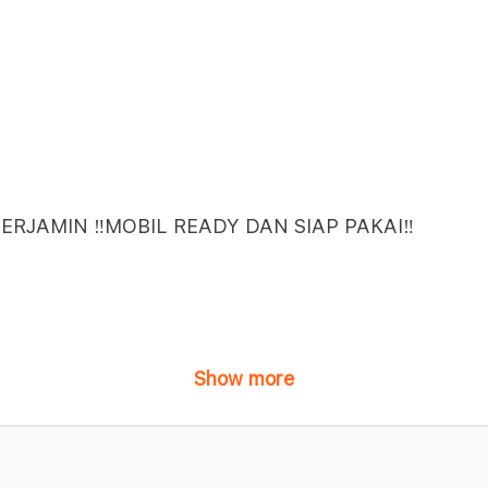
ERJAMIN ‼️MOBIL READY DAN SIAP PAKAI‼️
Show more