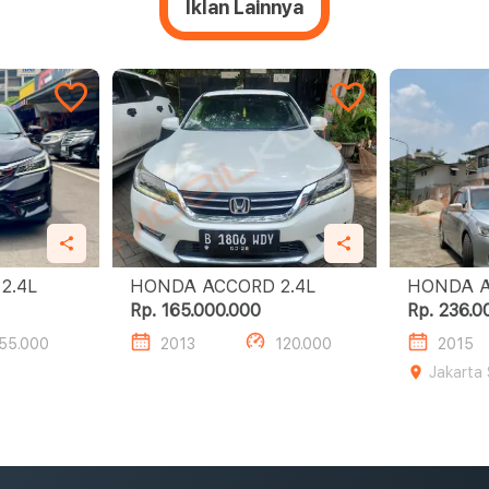
Iklan Lainnya
HONDA ACCORD 2.4L
HONDA ACCORD 2.4L
Rp. 165.000.000
Rp. 236.0
55.000
2013
120.000
2015
Jakarta