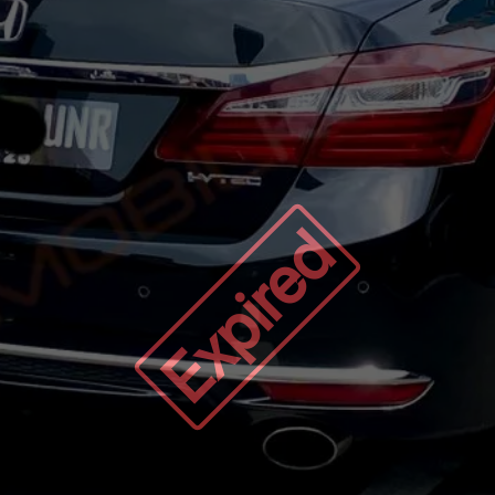
Expired