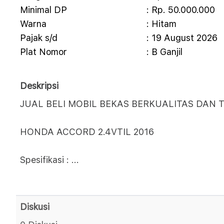
Minimal DP
: Rp. 50.000.000
Warna
: Hitam
Pajak s/d
: 19 August 2026
Plat Nomor
: B Ganjil
Deskripsi
JUAL BELI MOBIL BEKAS BERKUALITAS DAN T
HONDA ACCORD 2.4VTIL 2016
Spesifikasi :
...
Diskusi