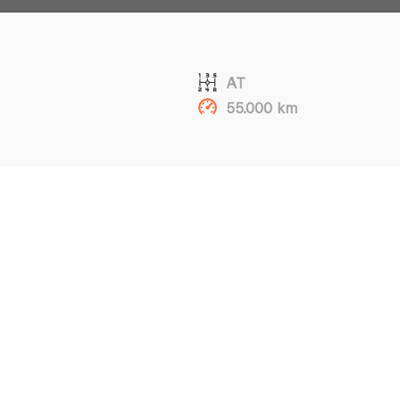
AT
55.000 km