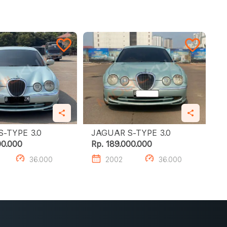
JAGUAR S-TYPE 3.0
JAGUAR S-TYPE 3.0
00.000
Rp. 189.000.000
36.000
2002
36.000