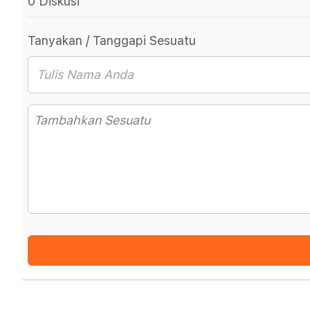
0 Diskusi
Tanyakan / Tanggapi Sesuatu