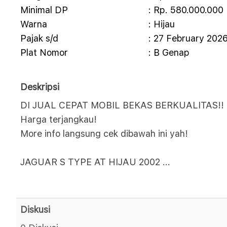
Minimal DP
: Rp. 580.000.000
Warna
: Hijau
Pajak s/d
: 27 February 202
Plat Nomor
: B Genap
Deskripsi
DI JUAL CEPAT MOBIL BEKAS BERKUALITAS!! 
Harga terjangkau!
More info langsung cek dibawah ini yah!
JAGUAR S TYPE AT HIJAU 2002
...
Diskusi