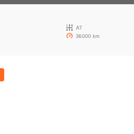
AT
36.000 km