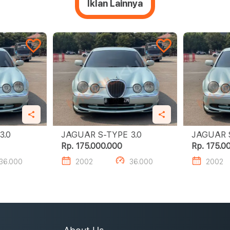
Iklan Lainnya
JAGUAR S-TYPE 3.0
JAGUAR S-TYPE 3.0
Rp. 175.000.000
Rp. 175.0
36.000
2002
36.000
2002