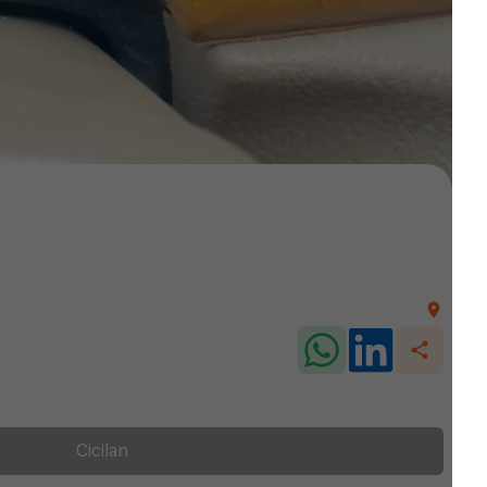
Cicilan