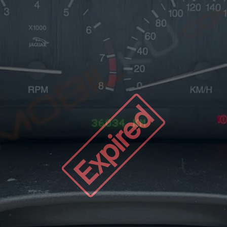
Expired