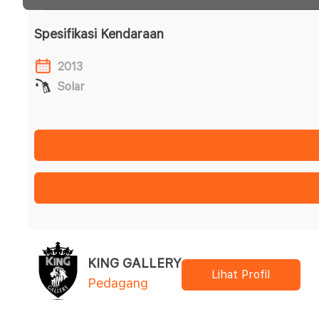
Spesifikasi Kendaraan
2013
Solar
KING GALLERY
Lihat Profil
Pedagang