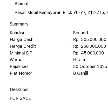
Alamat
Pasar Mobil Kemayoran Bllck Y6-Y7, Z12-Z15, 
Summary
Kondisi
: Second
Harga Cash
: Rp. 305.000.000
Harga Credit
: Rp. 258.000.000
Minimal DP
: Rp. 45.000.000
Warna
: Hitam
Pajak s/d
: 30 October 2025
Plat Nomor
: B Ganjil
Deskripsi
FOR SALE