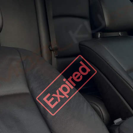
Expired