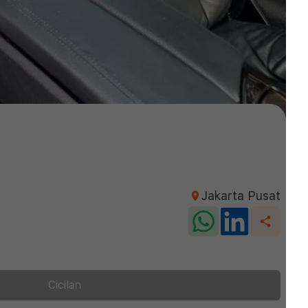
Jakarta Pusat
Cicilan