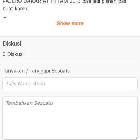
PAJERO DAKAR AT HITAM 2013 bisa jadi pilihan pas
buat kamu!
...
Show more
Diskusi
0 Diskusi
Tanyakan / Tanggapi Sesuatu