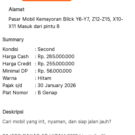
Alamat
Pasar Mobil Kemayoran Bllck Y6-Y7, Z12-Z15, X10-
X11 Masuk dari pintu 8
Summary
Kondisi
: Second
Harga Cash
: Rp. 285.000.000
Harga Credit
: Rp. 255.000.000
Minimal DP
: Rp. 56.000.000
Warna
: Hitam
Pajak s/d
: 30 January 2026
Plat Nomor
: B Genap
Deskripsi
Cari mobil yang irit, nyaman, dan siap jalan jauh?