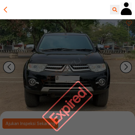
Expired
Ajukan Inspeksi Sekarang