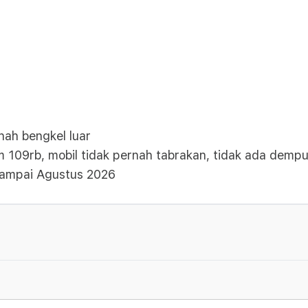
nah bengkel luar
m 109rb, mobil tidak pernah tabrakan, tidak ada demp
sampai Agustus 2026