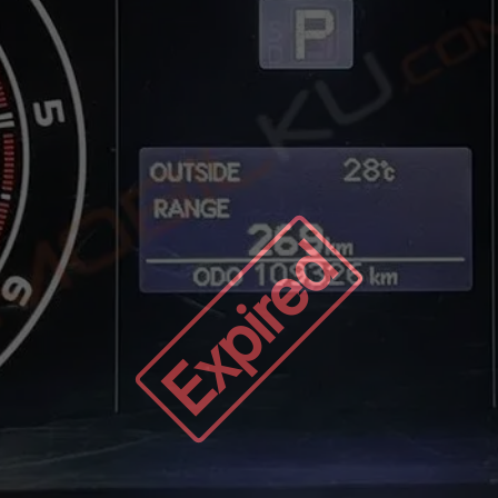
Expired