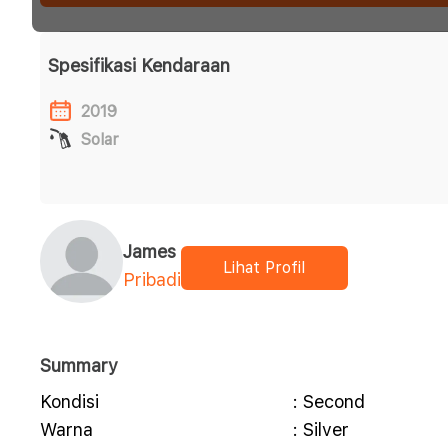
Spesifikasi Kendaraan
2019
Solar
James
Lihat Profil
Pribadi
Summary
Kondisi
: Second
Warna
: Silver