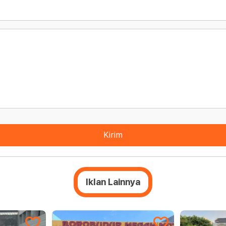
Kirim
Iklan Lainnya