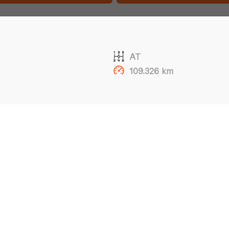
AT
109.326 km