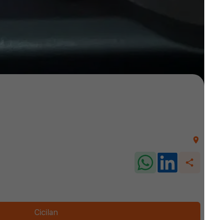
Cicilan