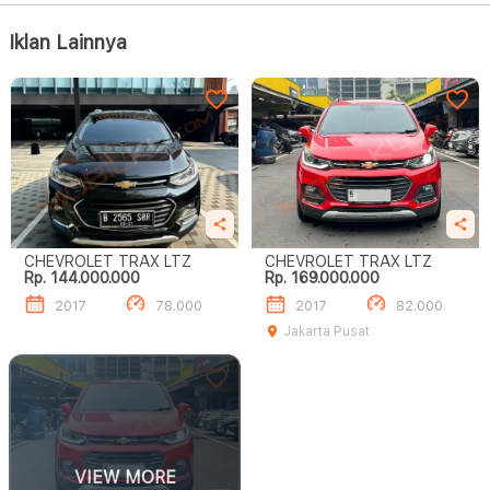
Iklan Lainnya
CHEVROLET TRAX LTZ
CHEVROLET TRAX LTZ
Rp. 144.000.000
Rp. 169.000.000
2017
78.000
2017
82.000
Jakarta Pusat
VIEW MORE