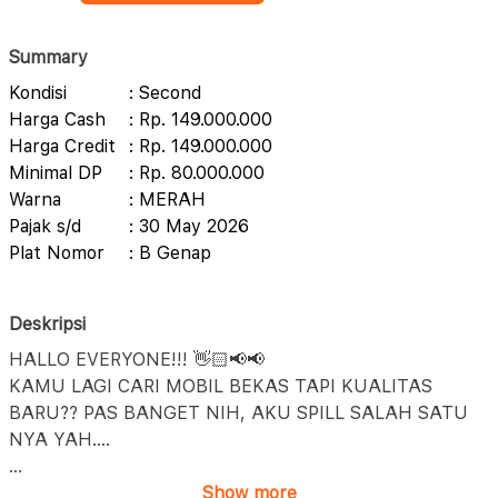
Summary
Kondisi
: Second
Harga Cash
: Rp. 149.000.000
Harga Credit
: Rp. 149.000.000
Minimal DP
: Rp. 80.000.000
Warna
: MERAH
Pajak s/d
: 30 May 2026
Plat Nomor
: B Genap
Deskripsi
HALLO EVERYONE!!! 👋🏻📢📢
KAMU LAGI CARI MOBIL BEKAS TAPI KUALITAS
BARU?? PAS BANGET NIH, AKU SPILL SALAH SATU
NYA YAH....
...
Show more