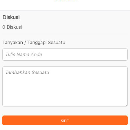
Diskusi
0 Diskusi
Tanyakan / Tanggapi Sesuatu
Kirim