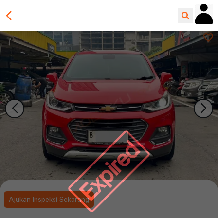
Expired
Ajukan Inspeksi Sekarang