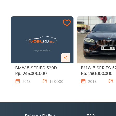
BMW 5 SERIES 520D
BMW 5 
Rp. 245.000.000
Rp. 260.000.000
2013
158.000
2013