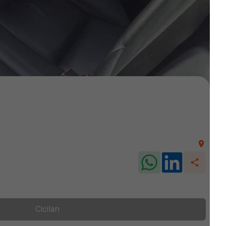
Cicilan