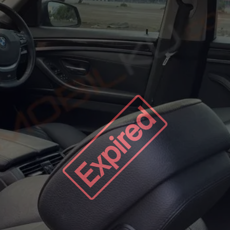
Expired