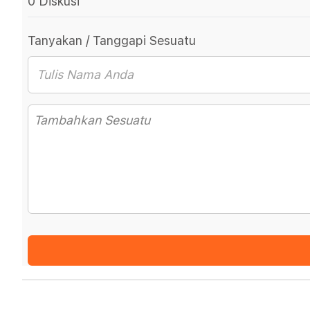
0 Diskusi
Tanyakan / Tanggapi Sesuatu