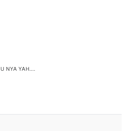
 NYA YAH....