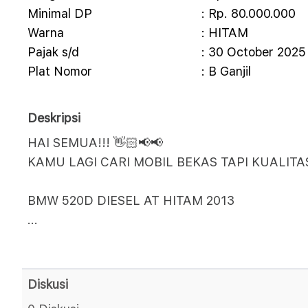
Minimal DP
: Rp. 80.000.000
Warna
: HITAM
Pajak s/d
: 30 October 2025
Plat Nomor
: B Ganjil
Deskripsi
HAI SEMUA!!! 👋🏻📢📢
KAMU LAGI CARI MOBIL BEKAS TAPI KUALITAS
BMW 520D DIESEL AT HITAM 2013
...
Diskusi