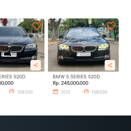
BMW 5 SERIES 520D
BMW 5 SERIES 520D
00.000
Rp. 245.000.000
158.000
2013
158.000