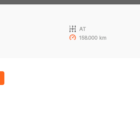
AT
158.000 km