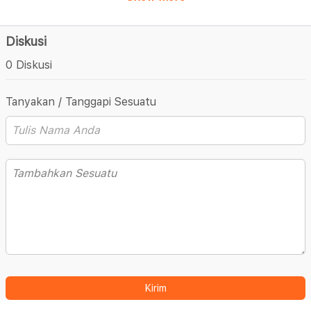
Diskusi
0 Diskusi
Tanyakan / Tanggapi Sesuatu
Kirim