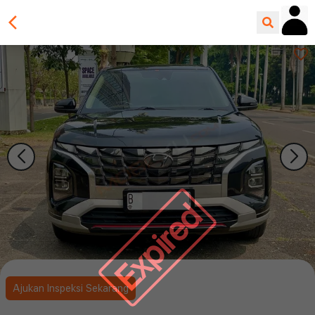
Expired
Ajukan Inspeksi Sekarang