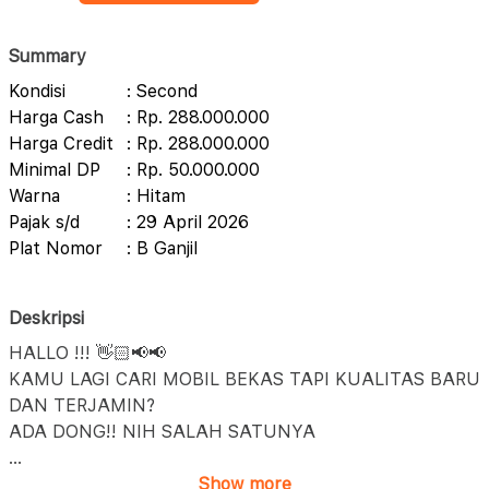
Summary
Kondisi
: Second
Harga Cash
: Rp. 288.000.000
Harga Credit
: Rp. 288.000.000
Minimal DP
: Rp. 50.000.000
Warna
: Hitam
Pajak s/d
: 29 April 2026
Plat Nomor
: B Ganjil
Deskripsi
HALLO !!! 👋🏻📢📢
KAMU LAGI CARI MOBIL BEKAS TAPI KUALITAS BARU
DAN TERJAMIN?
ADA DONG!! NIH SALAH SATUNYA
...
Show more