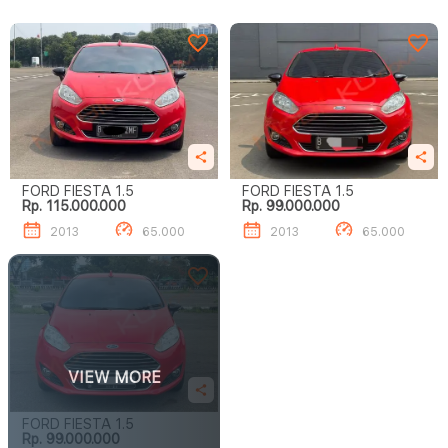
FORD FIESTA 1.5
FORD FIESTA 1.5
Rp. 115.000.000
Rp. 99.000.000
2013
65.000
2013
65.000
VIEW MORE
FORD FIESTA 1.5
Rp. 99.000.000