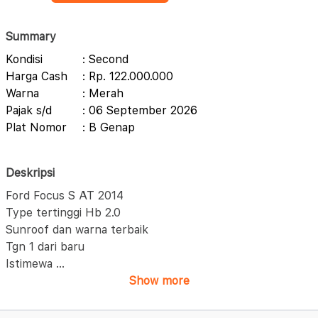
Summary
Kondisi
: Second
Harga Cash
: Rp. 122.000.000
Warna
: Merah
Pajak s/d
: 06 September 2026
Plat Nomor
: B Genap
Deskripsi
Ford Focus S AT 2014
Type tertinggi Hb 2.0
Sunroof dan warna terbaik
Tgn 1 dari baru
Istimewa
...
Show more