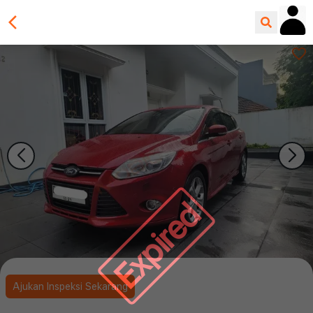
Expired
Ajukan Inspeksi Sekarang