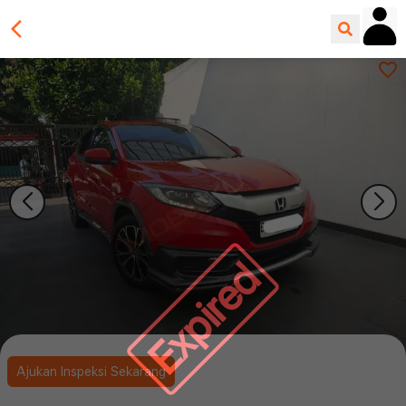
Expired
Ajukan Inspeksi Sekarang