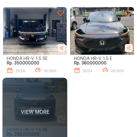
HONDA HR-V 1.5 SE
HONDA HR-V 1.5 E
Rp. 350.000.000
Rp. 360.000.000
2024
30.000
2024
20.000
VIEW MORE
HONDA HR-V 1.5 SE
Rp. 298.000.000