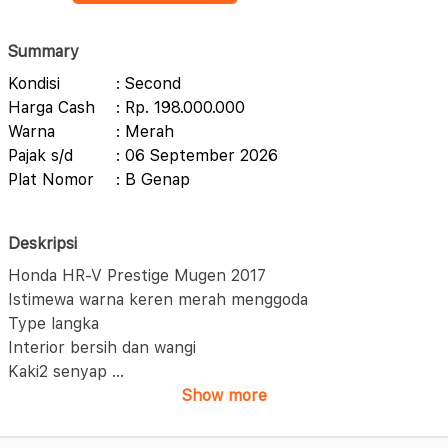
Summary
Kondisi
: Second
Harga Cash
: Rp. 198.000.000
Warna
: Merah
Pajak s/d
: 06 September 2026
Plat Nomor
: B Genap
Deskripsi
Honda HR-V Prestige Mugen 2017
Istimewa warna keren merah menggoda
Type langka
Interior bersih dan wangi
Kaki2 senyap
...
Show more