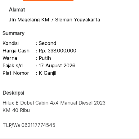
Alamat
Jln Magelang KM 7 Sleman Yogyakarta
Summary
Kondisi
: Second
Harga Cash
: Rp. 338.000.000
Warna
: Putih
Pajak s/d
: 17 August 2026
Plat Nomor
: K Ganjil
Deskripsi
Hilux E Dobel Cabin 4x4 Manual Diesel 2023
KM 40 Ribu
TLP/Wa 082117774545