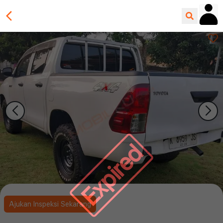
Expired
Ajukan Inspeksi Sekarang