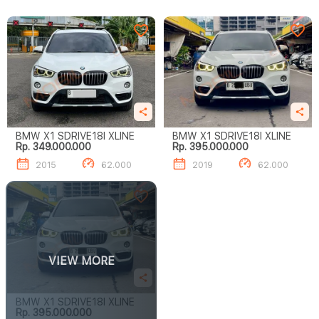
BMW X1 SDRIVE18I XLINE
BMW X1 SDRIVE18I XLINE
Rp. 349.000.000
Rp. 395.000.000
2015
62.000
2019
62.000
VIEW MORE
BMW X1 SDRIVE18I XLINE
Rp. 395.000.000