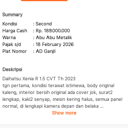
Summary
Kondisi
: Second
Harga Cash
: Rp. 189.000.000
Warna
: Abu Abu Metalik
Pajak s/d
: 18 February 2026
Plat Nomor
: AD Ganjil
Deskripsi
Daihatsu Xenia R 1.5 CVT Th 2023
tgn pertama, kondisi terawat istimewa, body original
kaleng, interior bersih original ada cover jok, surat2
lengkap, kaki2 senyap, mesin kering halus, semua panel
normal, di lengkapi kamera depan dan belaka
...
Show more