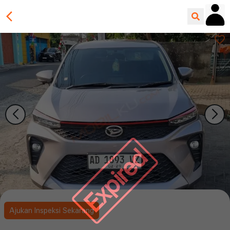
Expired
Ajukan Inspeksi Sekarang