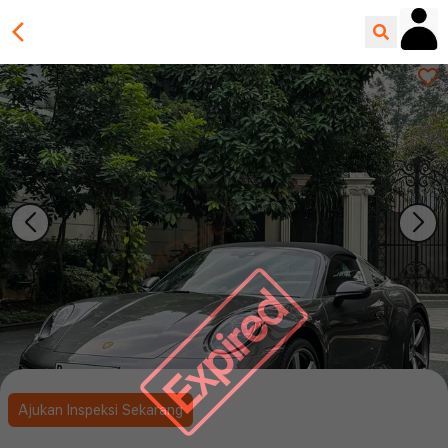
Expired
Ajukan Inspeksi Sekarang