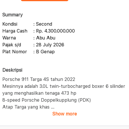
Summary
Kondisi
: Second
Harga Cash
: Rp. 4.300.000.000
Warna
: Abu Abu
Pajak s/d
: 28 July 2026
Plat Nomor
: B Genap
Deskripsi
Porsche 911 Targa 4S tahun 2022
Mesinnya adalah 3.0L twin-turbocharged boxer 6 silinder
yang menghasilkan tenaga 473 hp
8-speed Porsche Doppelkupplung (PDK)
Atap Targa yang khas
...
Show more