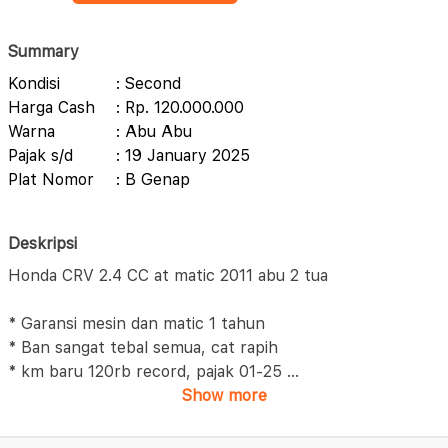
Summary
Kondisi
: Second
Harga Cash
: Rp. 120.000.000
Warna
: Abu Abu
Pajak s/d
: 19 January 2025
Plat Nomor
: B Genap
Deskripsi
Honda CRV 2.4 CC at matic 2011 abu 2 tua
* Garansi mesin dan matic 1 tahun
* Ban sangat tebal semua, cat rapih
* km baru 120rb record, pajak 01-25
...
Show more