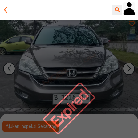
Expired
Ajukan Inspeksi Sekarang