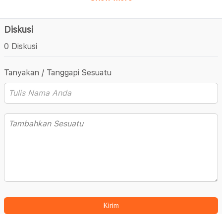
Diskusi
0 Diskusi
Tanyakan / Tanggapi Sesuatu
Kirim