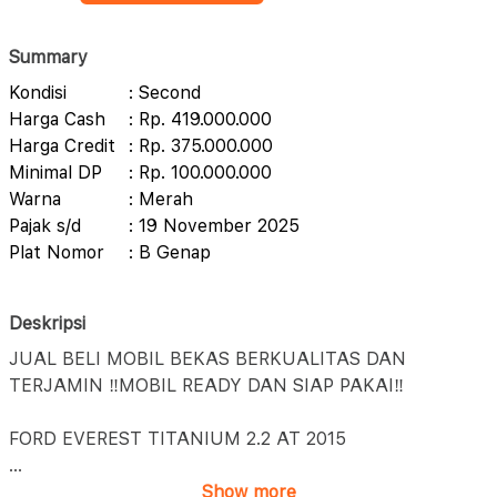
Summary
Kondisi
: Second
Harga Cash
: Rp. 419.000.000
Harga Credit
: Rp. 375.000.000
Minimal DP
: Rp. 100.000.000
Warna
: Merah
Pajak s/d
: 19 November 2025
Plat Nomor
: B Genap
Deskripsi
JUAL BELI MOBIL BEKAS BERKUALITAS DAN
TERJAMIN ‼️MOBIL READY DAN SIAP PAKAI‼️
FORD EVEREST TITANIUM 2.2 AT 2015
...
Show more