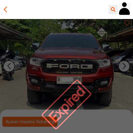
Expired
Ajukan Inspeksi Sekarang