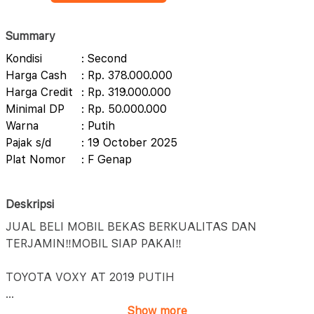
Summary
Kondisi
: Second
Harga Cash
: Rp. 378.000.000
Harga Credit
: Rp. 319.000.000
Minimal DP
: Rp. 50.000.000
Warna
: Putih
Pajak s/d
: 19 October 2025
Plat Nomor
: F Genap
Deskripsi
JUAL BELI MOBIL BEKAS BERKUALITAS DAN
TERJAMIN‼️MOBIL SIAP PAKAI‼️
TOYOTA VOXY AT 2019 PUTIH
...
Show more