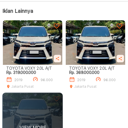
Iklan Lainnya
TOYOTA VOXY 2.0L A/T
TOYOTA VOXY 2.0L A/T
Rp. 319.000.000
Rp. 369.000.000
2019
96.000
2019
96.000
Jakarta Pusat
Jakarta Pusat
VIEW MORE