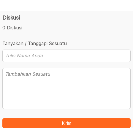
Diskusi
0 Diskusi
Tanyakan / Tanggapi Sesuatu
Kirim