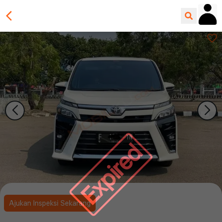
Expired
Ajukan Inspeksi Sekarang