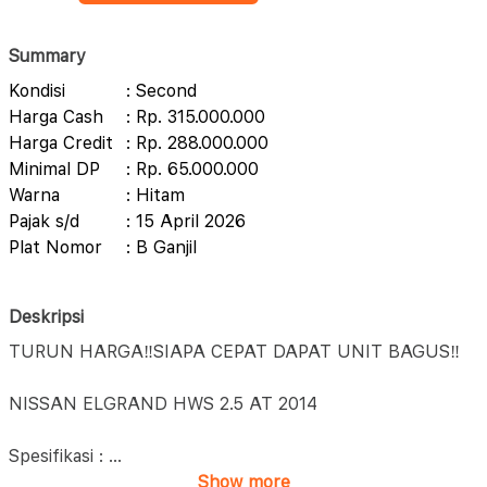
Summary
Kondisi
: Second
Harga Cash
: Rp. 315.000.000
Harga Credit
: Rp. 288.000.000
Minimal DP
: Rp. 65.000.000
Warna
: Hitam
Pajak s/d
: 15 April 2026
Plat Nomor
: B Ganjil
Deskripsi
TURUN HARGA‼️SIAPA CEPAT DAPAT UNIT BAGUS‼️
NISSAN ELGRAND HWS 2.5 AT 2014
Spesifikasi :
...
Show more