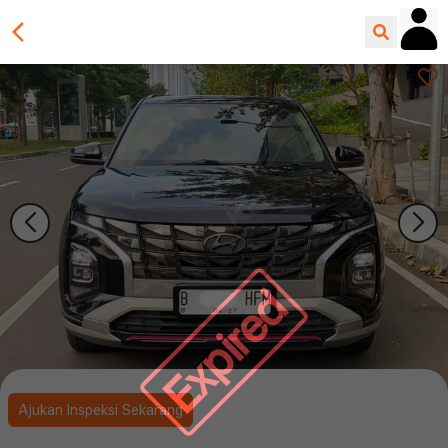
Expired
Ajukan Inspeksi Sekarang