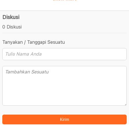
Diskusi
0 Diskusi
Tanyakan / Tanggapi Sesuatu
Kirim