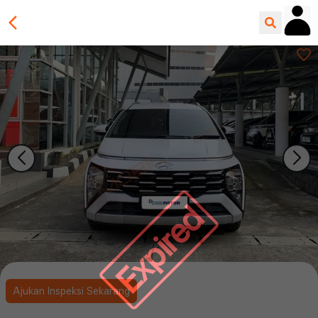
Expired
Ajukan Inspeksi Sekarang