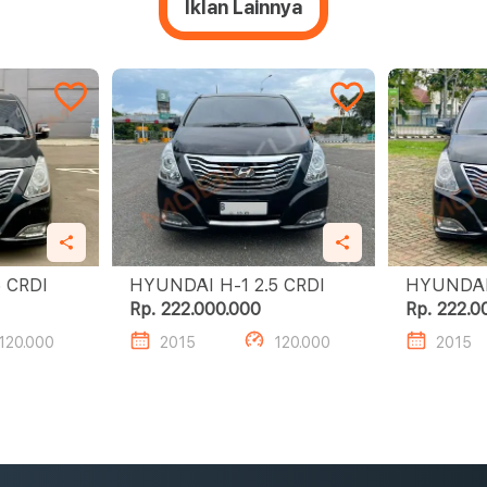
Iklan Lainnya
I H-1 2.5 CRDI
HYUNDAI H-1 2.5 CRDI
Rp. 222.000.000
Rp. 222.0
120.000
2015
120.000
2015