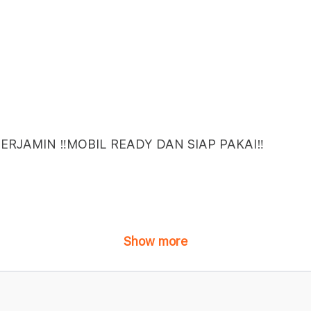
ERJAMIN ‼️MOBIL READY DAN SIAP PAKAI‼️
Show more