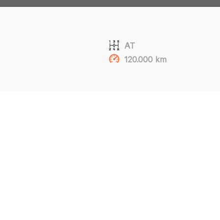
AT
120.000 km