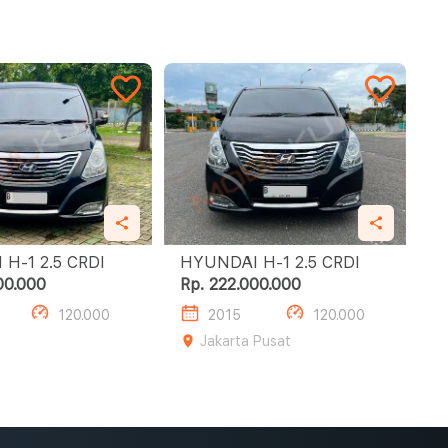
HYUNDAI H-1 2.5 CRDI
HYUNDAI H-1 2.5 CRDI
00.000
Rp. 222.000.000
120.000
2015
120.000
Jakarta Pusat