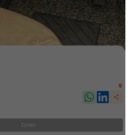
Cicilan