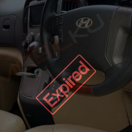
Expired