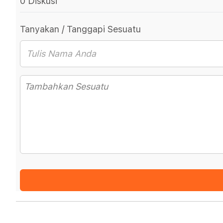
0 Diskusi
Tanyakan / Tanggapi Sesuatu