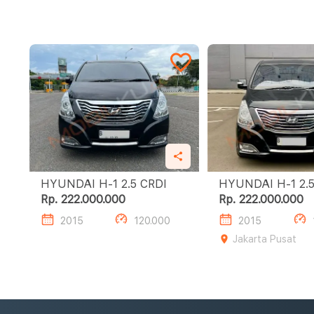
HYUNDAI H-1 2.5 CRDI
HYUNDA
Rp. 222.000.000
Rp. 222.000.000
2015
120.000
2015
Jakarta Pusat