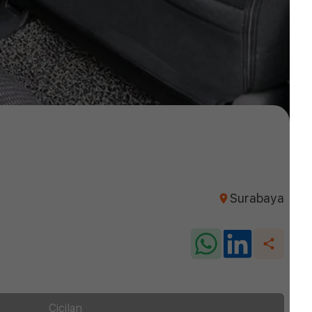
Surabaya
Cicilan