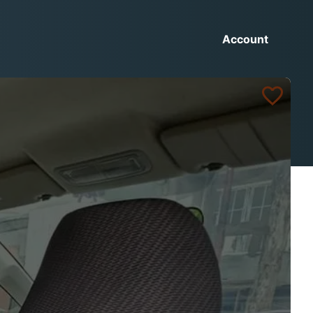
Account