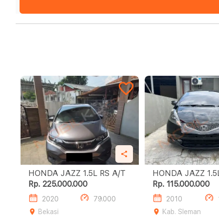
HONDA JAZZ 1.5L RS A/T
HONDA
Rp. 225.000.000
Rp. 115.000.000
2020
79.000
2010
Bekasi
Kab. Sleman