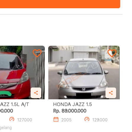
HONDA JAZZ 1.5L A/T
HONDA JAZZ 1.5
00.000
Rp. 89.000.000
127.000
2005
129.000
gelang