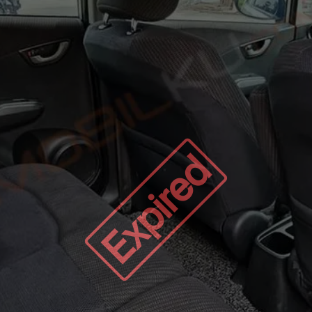
Expired