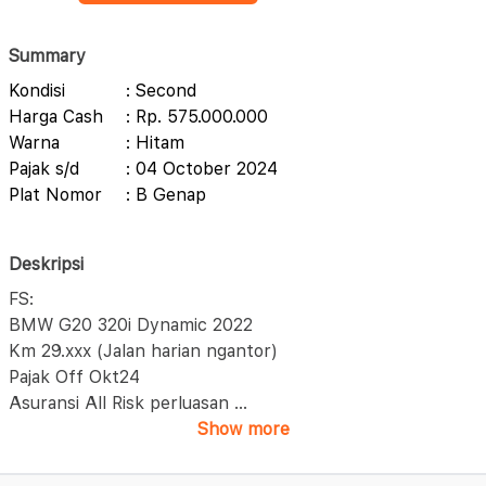
Summary
Kondisi
: Second
Harga Cash
: Rp. 575.000.000
Warna
: Hitam
Pajak s/d
: 04 October 2024
Plat Nomor
: B Genap
Deskripsi
FS:
BMW G20 320i Dynamic 2022
Km 29.xxx (Jalan harian ngantor)
Pajak Off Okt24
Asuransi All Risk perluasan
...
Show more