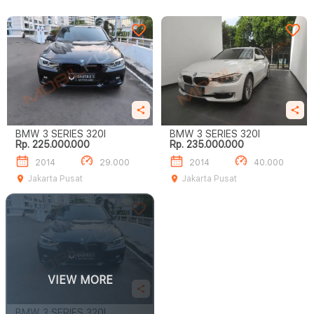
BMW 3 SERIES 320I
BMW 3 SERIES 320I
Rp. 225.000.000
Rp. 235.000.000
2014
29.000
2014
40.000
Jakarta Pusat
Jakarta Pusat
VIEW MORE
BMW 3 SERIES 320I