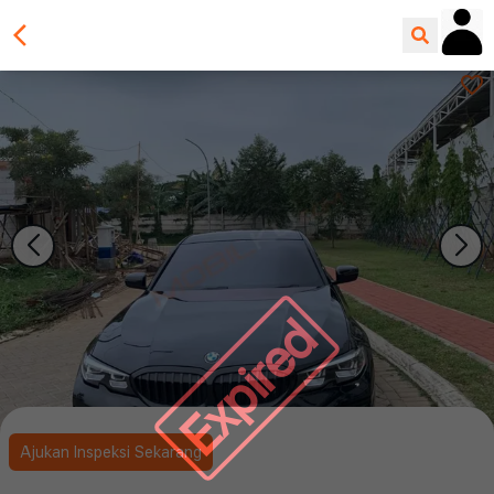
Expired
Ajukan Inspeksi Sekarang