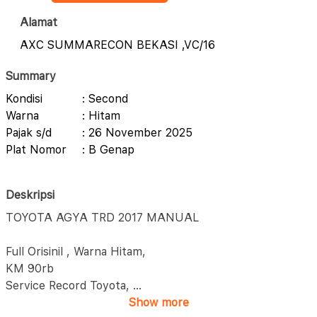
Alamat
AXC SUMMARECON BEKASI ,VC/16
Summary
Kondisi
: Second
Warna
: Hitam
Pajak s/d
: 26 November 2025
Plat Nomor
: B Genap
Deskripsi
TOYOTA AGYA TRD 2017 MANUAL
Full Orisinil , Warna Hitam,
KM 90rb
Service Record Toyota,
...
Show more