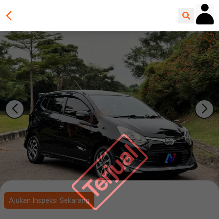
Terjual
Ajukan Inspeksi Sekarang