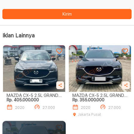
Kirim
Iklan Lainnya
MAZDA CX-5 2.5L GRAND
MAZDA CX-5 2.5L GRAND
Rp. 405.000.000
Rp. 355.000.000
TOURING
TOURING
2020
27.000
2020
27.000
Jakarta Pusat