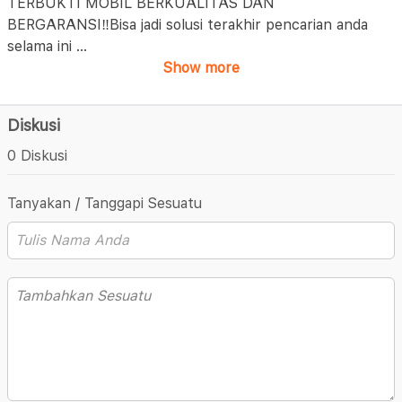
TERBUKTI MOBIL BERKUALITAS DAN
BERGARANSI‼️Bisa jadi solusi terakhir pencarian anda
selama ini
...
Show more
Diskusi
0 Diskusi
Tanyakan / Tanggapi Sesuatu