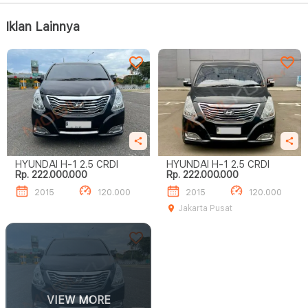
Iklan Lainnya
HYUNDAI H-1 2.5 CRDI
HYUNDAI H-1 2.5 CRDI
Rp. 222.000.000
Rp. 222.000.000
2015
120.000
2015
120.000
Jakarta Pusat
VIEW MORE