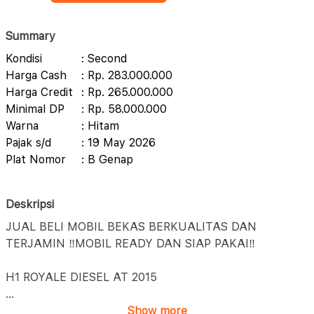
Summary
Kondisi
: Second
Harga Cash
: Rp. 283.000.000
Harga Credit
: Rp. 265.000.000
Minimal DP
: Rp. 58.000.000
Warna
: Hitam
Pajak s/d
: 19 May 2026
Plat Nomor
: B Genap
Deskripsi
JUAL BELI MOBIL BEKAS BERKUALITAS DAN
TERJAMIN ‼️MOBIL READY DAN SIAP PAKAI‼️
H1 ROYALE DIESEL AT 2015
...
Show more