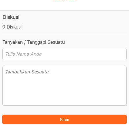
Diskusi
0 Diskusi
Tanyakan / Tanggapi Sesuatu
Kirim