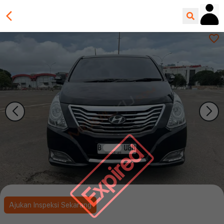
Expired
Ajukan Inspeksi Sekarang