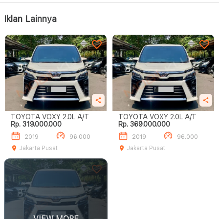
Iklan Lainnya
TOYOTA VOXY 2.0L A/T
TOYOTA VOXY 2.0L A/T
Rp. 319.000.000
Rp. 369.000.000
2019
96.000
2019
96.000
Jakarta Pusat
Jakarta Pusat
VIEW MORE