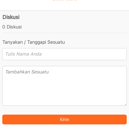
Diskusi
0 Diskusi
Tanyakan / Tanggapi Sesuatu
Kirim