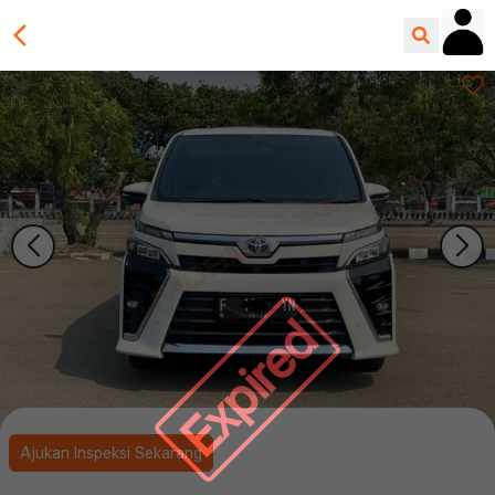
Expired
Ajukan Inspeksi Sekarang