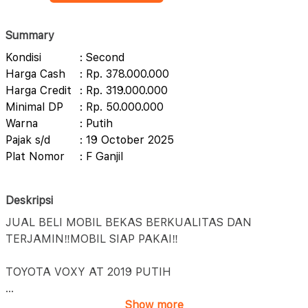
Summary
Kondisi
: Second
Harga Cash
: Rp. 378.000.000
Harga Credit
: Rp. 319.000.000
Minimal DP
: Rp. 50.000.000
Warna
: Putih
Pajak s/d
: 19 October 2025
Plat Nomor
: F Ganjil
Deskripsi
JUAL BELI MOBIL BEKAS BERKUALITAS DAN
TERJAMIN‼️MOBIL SIAP PAKAI‼️
TOYOTA VOXY AT 2019 PUTIH
...
Show more