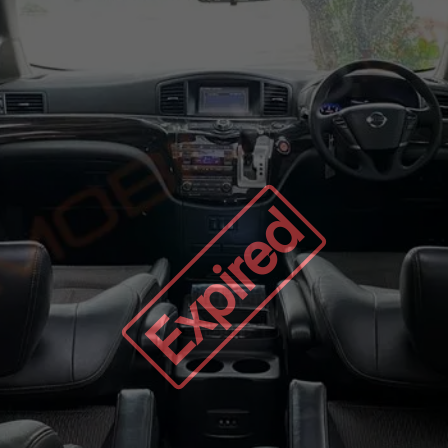
Expired