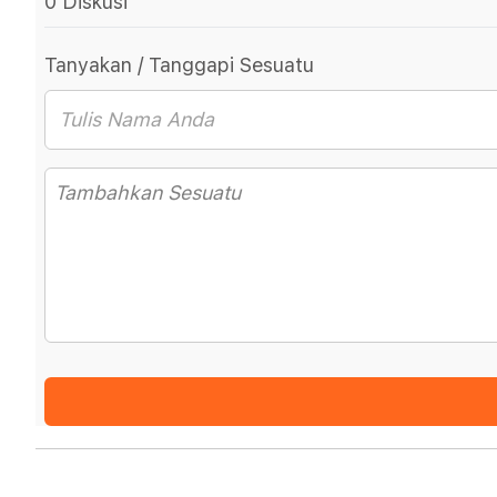
0 Diskusi
Tanyakan / Tanggapi Sesuatu