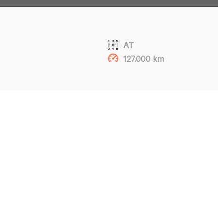
AT
127.000 km