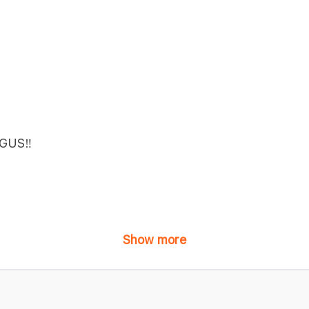
GUS‼️
Show more