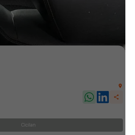
Cicilan