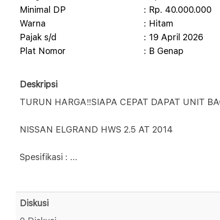
Minimal DP
: Rp. 40.000.000
Warna
: Hitam
Pajak s/d
: 19 April 2026
Plat Nomor
: B Genap
Deskripsi
TURUN HARGA‼️SIAPA CEPAT DAPAT UNIT BA
NISSAN ELGRAND HWS 2.5 AT 2014
Spesifikasi :
...
Diskusi