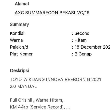
Alamat
AXC SUMMARECON BEKASI ,VC/16
Summary
Kondisi
: Second
Warna
: Hitam
Pajak s/d
: 18 December 20
Plat Nomor
: B Genap
Deskripsi
TOYOTA KIJANG INNOVA REEBORN G 2021
2.0 MANUAL
Full Orisinil , Warna Hitam,
KM 44rb (Service Record),
...