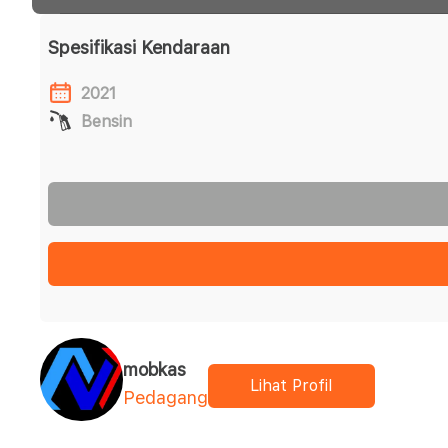
Spesifikasi Kendaraan
2021
Bensin
mobkas
Lihat Profil
Pedagang