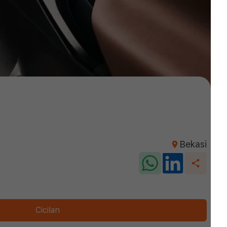
Bekasi
Cicilan