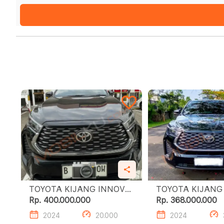
TOYOTA KIJANG INNOVA
TOYOTA KIJANG
ZENIX 2.0 G HV CVT
ZENIX 2.0 G H
Rp. 400.000.000
Rp. 368.000.000
2024
20.000
2024