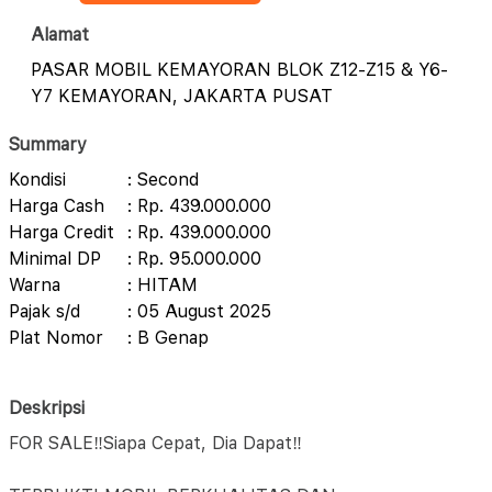
Alamat
PASAR MOBIL KEMAYORAN BLOK Z12-Z15 & Y6-
Y7 KEMAYORAN, JAKARTA PUSAT
Summary
Kondisi
: Second
Harga Cash
: Rp. 439.000.000
Harga Credit
: Rp. 439.000.000
Minimal DP
: Rp. 95.000.000
Warna
: HITAM
Pajak s/d
: 05 August 2025
Plat Nomor
: B Genap
Deskripsi
FOR SALE‼️Siapa Cepat, Dia Dapat‼️