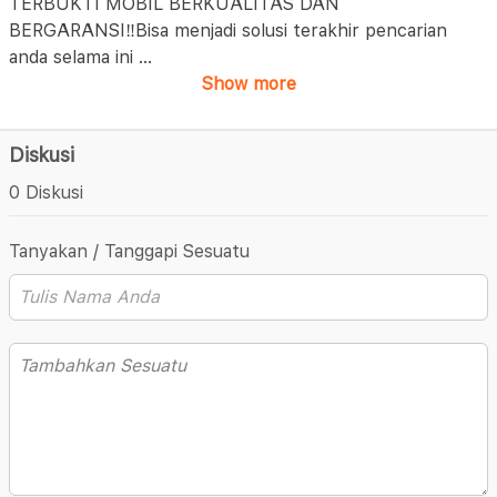
TERBUKTI MOBIL BERKUALITAS DAN
BERGARANSI‼️Bisa menjadi solusi terakhir pencarian
anda selama ini
...
Show more
Diskusi
0 Diskusi
Tanyakan / Tanggapi Sesuatu