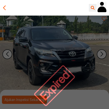
Expired
Ajukan Inspeksi Sekarang