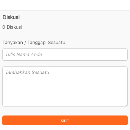
Diskusi
0 Diskusi
Tanyakan / Tanggapi Sesuatu
Kirim