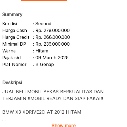
Summary
Kondisi
: Second
Harga Cash
: Rp. 279.000.000
Harga Credit
: Rp. 268.000.000
Minimal DP
: Rp. 239.000.000
Warna
: Hitam
Pajak s/d
: 09 March 2026
Plat Nomor
: B Genap
Deskripsi
JUAL BELI MOBIL BEKAS BERKUALITAS DAN
TERJAMIN ‼️MOBIL READY DAN SIAP PAKAI‼️
BMW X3 XDRIVE20i AT 2012 HITAM
...
Show more