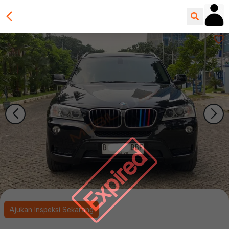
Expired
Ajukan Inspeksi Sekarang