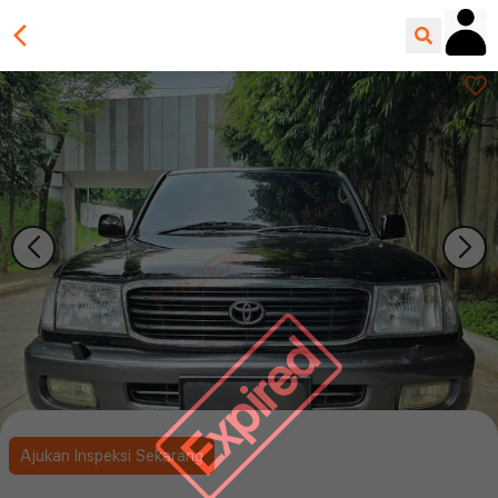
Expired
Ajukan Inspeksi Sekarang