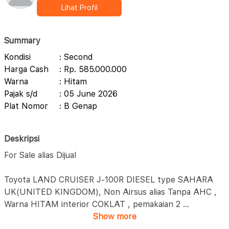
Lihat Profil
Summary
Kondisi
: Second
Harga Cash
: Rp. 585.000.000
Warna
: Hitam
Pajak s/d
: 05 June 2026
Plat Nomor
: B Genap
Deskripsi
For Sale alias Dijual
Toyota LAND CRUISER J-100R DIESEL type SAHARA
UK(UNITED KINGDOM), Non Airsus alias Tanpa AHC ,
Warna HITAM interior COKLAT , pemakaian 2
...
Show more