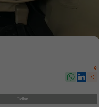
Cicilan