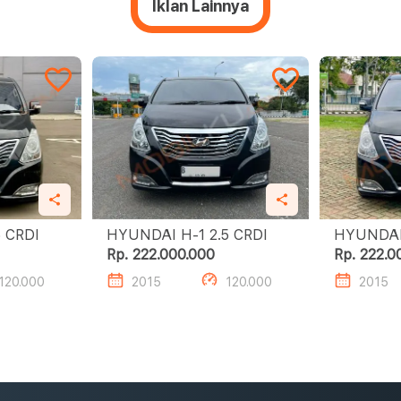
Iklan Lainnya
I H-1 2.5 CRDI
HYUNDAI H-1 2.5 CRDI
Rp. 222.000.000
Rp. 222.0
120.000
2015
120.000
2015