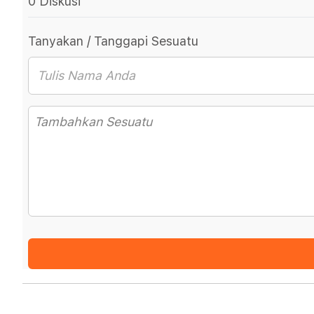
0 Diskusi
Tanyakan / Tanggapi Sesuatu