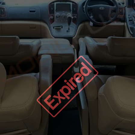
Expired