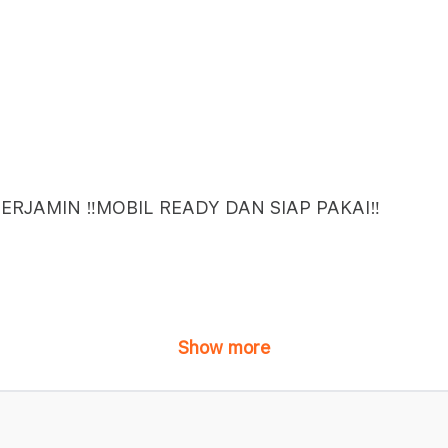
ERJAMIN ‼️MOBIL READY DAN SIAP PAKAI‼️
Show more