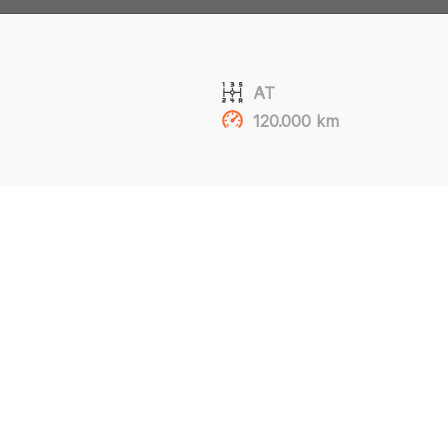
AT
120.000 km