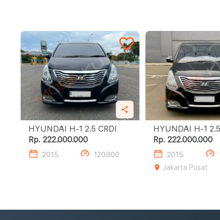
HYUNDAI H-1 2.5 CRDI
HYUNDA
Rp. 222.000.000
Rp. 222.000.000
2015
120.000
2015
Jakarta Pusat