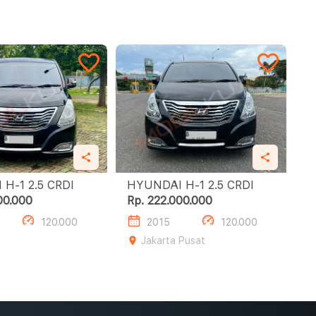
HYUNDAI H-1 2.5 CRDI
HYUNDAI H-1 2.5 CRDI
00.000
Rp. 222.000.000
120.000
2015
120.000
Jakarta Pusat