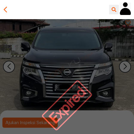
Expired
Ajukan Inspeksi Sekarang