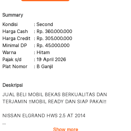
Summary
Kondisi
: Second
Harga Cash
: Rp. 360.000.000
Harga Credit
: Rp. 305.000.000
Minimal DP
: Rp. 45.000.000
Warna
: Hitam
Pajak s/d
: 19 April 2026
Plat Nomor
: B Ganjil
Deskripsi
JUAL BELI MOBIL BEKAS BERKUALITAS DAN
TERJAMIN ‼️MOBIL READY DAN SIAP PAKAI‼️
NISSAN ELGRAND HWS 2.5 AT 2014
...
Show more