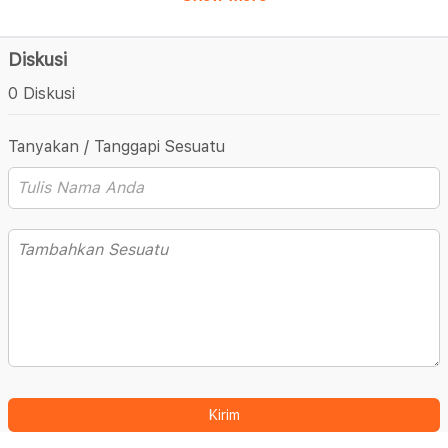
Diskusi
0 Diskusi
Tanyakan / Tanggapi Sesuatu
Kirim