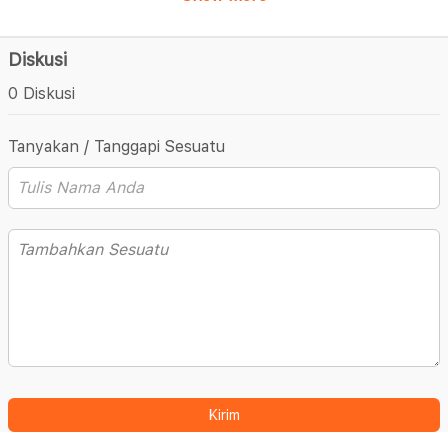
Diskusi
0 Diskusi
Tanyakan / Tanggapi Sesuatu
Kirim