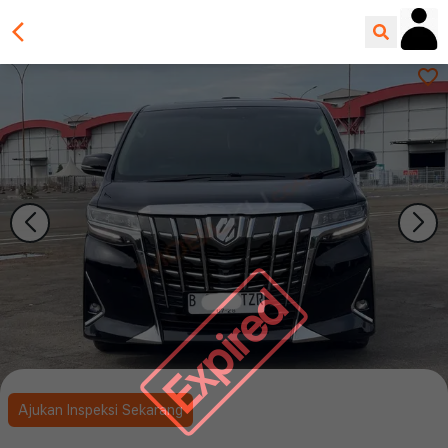
Expired
Ajukan Inspeksi Sekarang