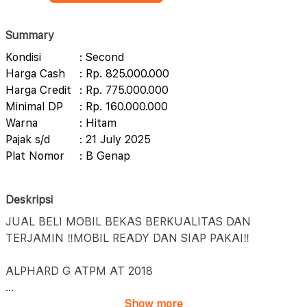
Summary
Kondisi
: Second
Harga Cash
: Rp. 825.000.000
Harga Credit
: Rp. 775.000.000
Minimal DP
: Rp. 160.000.000
Warna
: Hitam
Pajak s/d
: 21 July 2025
Plat Nomor
: B Genap
Deskripsi
JUAL BELI MOBIL BEKAS BERKUALITAS DAN
TERJAMIN ‼️MOBIL READY DAN SIAP PAKAI‼️
ALPHARD G ATPM AT 2018
...
Show more