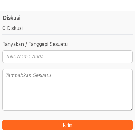
Diskusi
0 Diskusi
Tanyakan / Tanggapi Sesuatu
Kirim