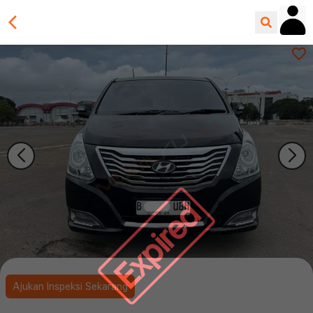
Expired
Ajukan Inspeksi Sekarang