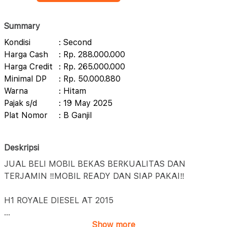
Summary
Kondisi
: Second
Harga Cash
: Rp. 288.000.000
Harga Credit
: Rp. 265.000.000
Minimal DP
: Rp. 50.000.880
Warna
: Hitam
Pajak s/d
: 19 May 2025
Plat Nomor
: B Ganjil
Deskripsi
JUAL BELI MOBIL BEKAS BERKUALITAS DAN
TERJAMIN ‼️MOBIL READY DAN SIAP PAKAI‼️
H1 ROYALE DIESEL AT 2015
...
Show more