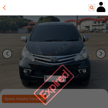
Expired
Ajukan Inspeksi Sekarang