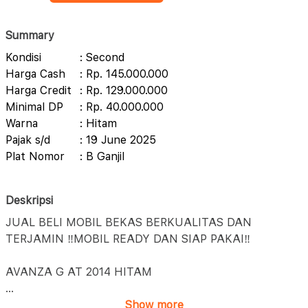
Summary
Kondisi
: Second
Harga Cash
: Rp. 145.000.000
Harga Credit
: Rp. 129.000.000
Minimal DP
: Rp. 40.000.000
Warna
: Hitam
Pajak s/d
: 19 June 2025
Plat Nomor
: B Ganjil
Deskripsi
JUAL BELI MOBIL BEKAS BERKUALITAS DAN
TERJAMIN ‼️MOBIL READY DAN SIAP PAKAI‼️
AVANZA G AT 2014 HITAM
...
Show more