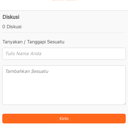
Diskusi
0 Diskusi
Tanyakan / Tanggapi Sesuatu
Kirim