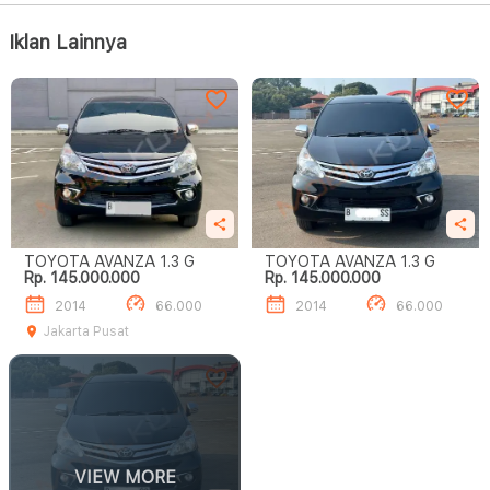
Iklan Lainnya
TOYOTA AVANZA 1.3 G
TOYOTA AVANZA 1.3 G
Rp. 145.000.000
Rp. 145.000.000
2014
66.000
2014
66.000
Jakarta Pusat
VIEW MORE