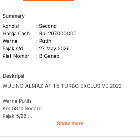
Summary
Kondisi
: Second
Harga Cash
: Rp. 207.000.000
Warna
: Putih
Pajak s/d
: 27 May 2026
Plat Nomor
: B Genap
Deskripsi
WULING ALMAZ AT 1.5 TURBO EXCLUSIVE 2022
Warna Putih
Km 58rb Record
Pajak 5/26
...
Show more