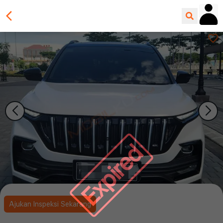
Expired
Ajukan Inspeksi Sekarang