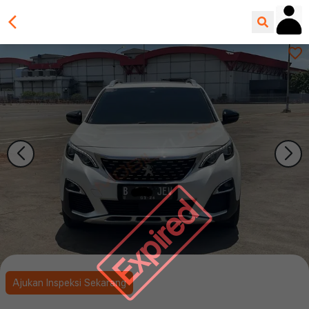
Expired
Ajukan Inspeksi Sekarang