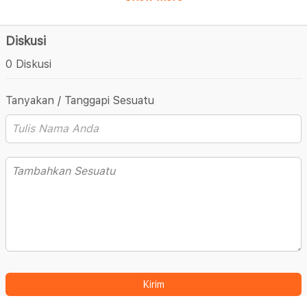
Diskusi
0 Diskusi
Tanyakan / Tanggapi Sesuatu
Kirim