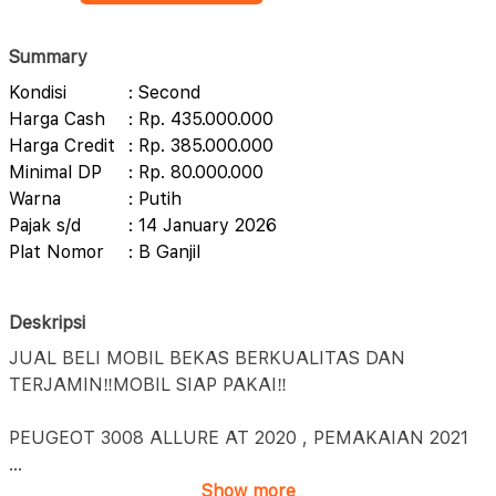
Summary
Kondisi
: Second
Harga Cash
: Rp. 435.000.000
Harga Credit
: Rp. 385.000.000
Minimal DP
: Rp. 80.000.000
Warna
: Putih
Pajak s/d
: 14 January 2026
Plat Nomor
: B Ganjil
Deskripsi
JUAL BELI MOBIL BEKAS BERKUALITAS DAN
TERJAMIN‼️MOBIL SIAP PAKAI‼️
PEUGEOT 3008 ALLURE AT 2020 , PEMAKAIAN 2021
...
Show more