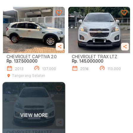
CHEVROLET CAPTIVA 2.0
CHEVROLET TRAX LTZ
Rp. 137.500.000
Rp. 145.000.000
2013
137.000
2016
113.000
Tangerang Selatan
VIEW MORE
CHEVROLET TRAX LTZ