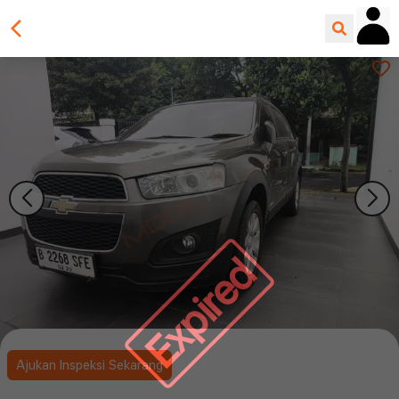
Expired
Ajukan Inspeksi Sekarang