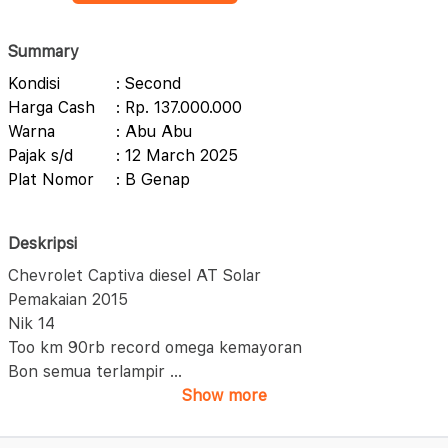
Summary
Kondisi
: Second
Harga Cash
: Rp. 137.000.000
Warna
: Abu Abu
Pajak s/d
: 12 March 2025
Plat Nomor
: B Genap
Deskripsi
Chevrolet Captiva diesel AT Solar
Pemakaian 2015
Nik 14
Too km 90rb record omega kemayoran
Bon semua terlampir
...
Show more