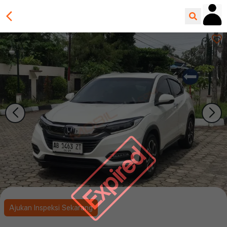
Expired
Ajukan Inspeksi Sekarang