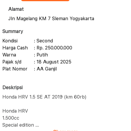
Alamat
Jln Magelang KM 7 Sleman Yogyakarta
Summary
Kondisi
: Second
Harga Cash
: Rp. 250.000.000
Warna
: Putih
Pajak s/d
: 18 August 2025
Plat Nomor
: AA Ganjil
Deskripsi
Honda HRV 1.5 SE AT 2019 (km 60rb)
Honda HRV
1.500cc
Special edition
...