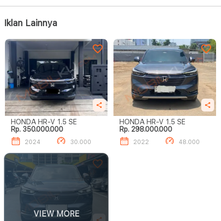
Iklan Lainnya
HONDA HR-V 1.5 SE
HONDA HR-V 1.5 SE
Rp. 350.000.000
Rp. 298.000.000
2024
30.000
2022
48.000
VIEW MORE