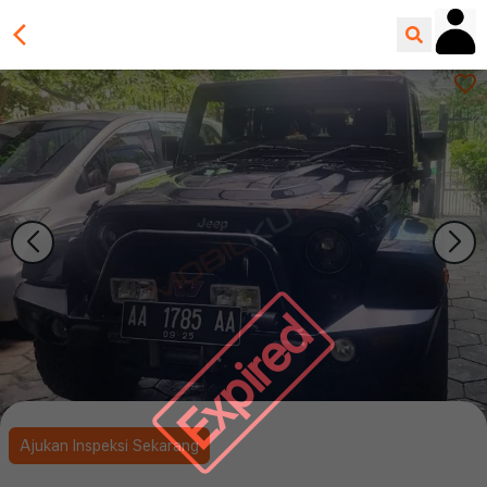
Expired
Ajukan Inspeksi Sekarang