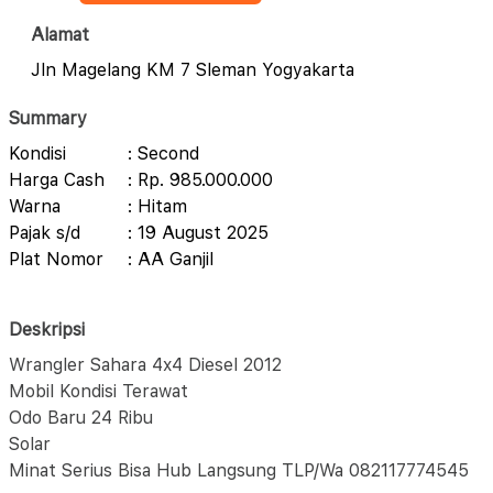
Alamat
Jln Magelang KM 7 Sleman Yogyakarta
Summary
Kondisi
: Second
Harga Cash
: Rp. 985.000.000
Warna
: Hitam
Pajak s/d
: 19 August 2025
Plat Nomor
: AA Ganjil
Deskripsi
Wrangler Sahara 4x4 Diesel 2012
Mobil Kondisi Terawat
Odo Baru 24 Ribu
Solar
Minat Serius Bisa Hub Langsung TLP/Wa 082117774545