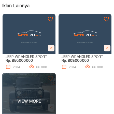
Iklan Lainnya
JEEP WRANGLER SPORT
JEEP WRANGLER SPORT
Rp. 850.000.000
Rp. 809.000.000
2014
66.000
2014
66.000
VIEW MORE