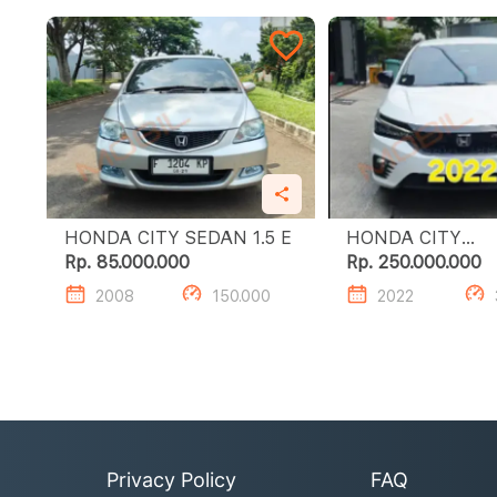
HONDA CITY SEDAN 1.5 E
HONDA CITY
HATCHBACK RS
Rp. 85.000.000
Rp. 250.000.000
2008
150.000
2022
Privacy Policy
FAQ