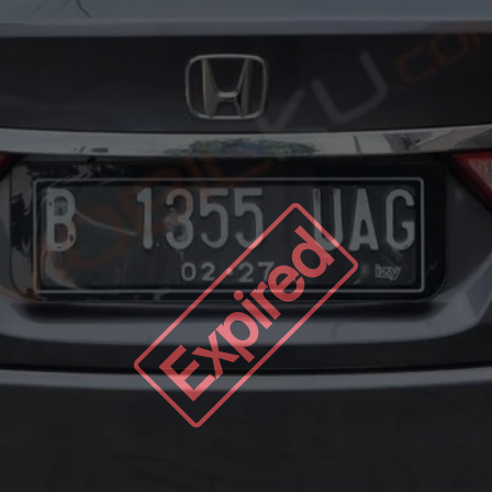
Expired