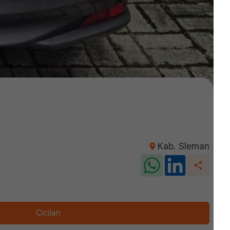
Kab. Sleman
Cicilan