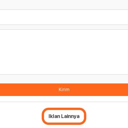
Kirim
Iklan Lainnya