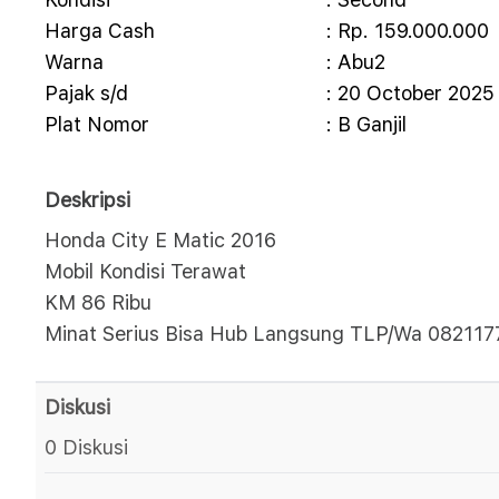
Harga Cash
: Rp. 159.000.000
Warna
: Abu2
Pajak s/d
: 20 October 2025
Plat Nomor
: B Ganjil
Deskripsi
Honda City E Matic 2016
Mobil Kondisi Terawat
KM 86 Ribu
Minat Serius Bisa Hub Langsung TLP/Wa 08211
Diskusi
0 Diskusi