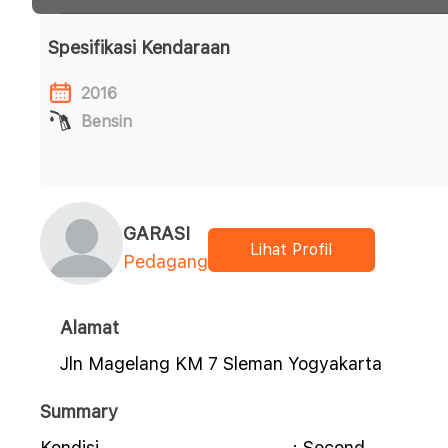
Spesifikasi Kendaraan
2016
Bensin
GARASI
Lihat Profil
Pedagang
Alamat
Jln Magelang KM 7 Sleman Yogyakarta
Summary
Kondisi
: Second