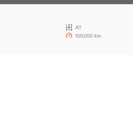
AT
100.000 km