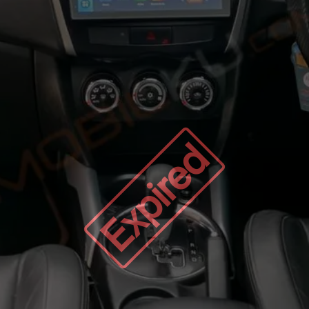
Expired