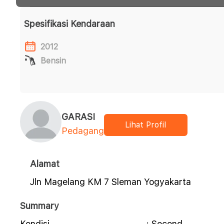
Spesifikasi Kendaraan
2012
Bensin
GARASI
Lihat Profil
Pedagang
Alamat
Jln Magelang KM 7 Sleman Yogyakarta
Summary
Kondisi
: Second