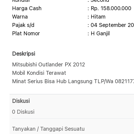
Harga Cash
: Rp. 158.000.000
Warna
: Hitam
Pajak s/d
: 04 September 2
Plat Nomor
: H Ganjil
Deskripsi
Mitsubishi Outlander PX 2012
Mobil Kondisi Terawat
Minat Serius Bisa Hub Langsung TLP/Wa 08211
Diskusi
0 Diskusi
Tanyakan / Tanggapi Sesuatu