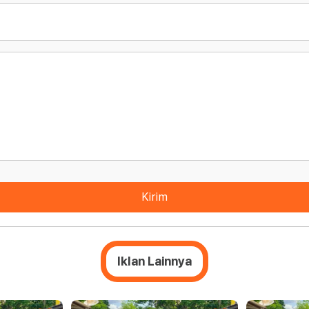
Kirim
Iklan Lainnya