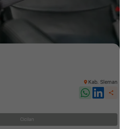
Kab. Sleman
Cicilan