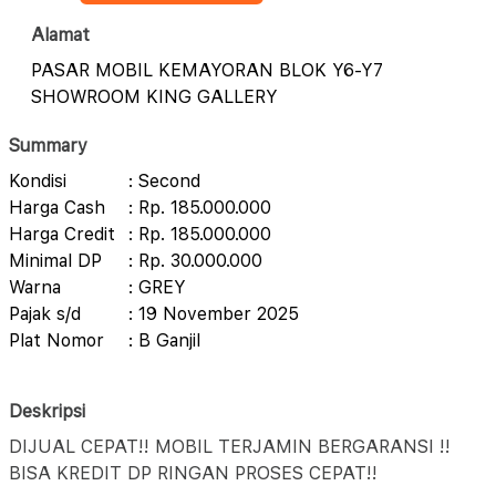
Alamat
PASAR MOBIL KEMAYORAN BLOK Y6-Y7
SHOWROOM KING GALLERY
Summary
Kondisi
: Second
Harga Cash
: Rp. 185.000.000
Harga Credit
: Rp. 185.000.000
Minimal DP
: Rp. 30.000.000
Warna
: GREY
Pajak s/d
: 19 November 2025
Plat Nomor
: B Ganjil
Deskripsi
DIJUAL CEPAT!! MOBIL TERJAMIN BERGARANSI !!
BISA KREDIT DP RINGAN PROSES CEPAT!!