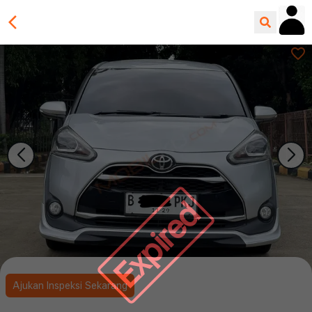
Expired
Ajukan Inspeksi Sekarang