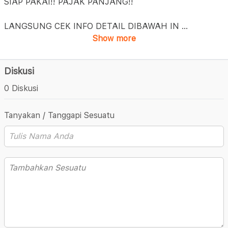
SIAP PAKAI!! PAJAK PANJANG!!
LANGSUNG CEK INFO DETAIL DIBAWAH IN
...
Show more
Diskusi
0 Diskusi
Tanyakan / Tanggapi Sesuatu