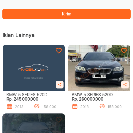
Kirim
Iklan Lainnya
BMW 5 SERIES 520D
BMW 5 SERIES 520D
Rp. 245.000.000
Rp. 260.000.000
2013
158.000
2013
158.000