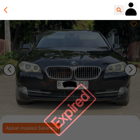
Expired
Ajukan Inspeksi Sekarang