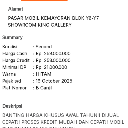
Alamat
PASAR MOBIL KEMAYORAN BLOK Y6-Y7
SHOWROOM KING GALLERY
Summary
Kondisi
: Second
Harga Cash
: Rp. 258.000.000
Harga Credit
: Rp. 258.000.000
Minimal DP
: Rp. 21.000.000
Warna
: HITAM
Pajak s/d
: 19 October 2025
Plat Nomor
: B Ganjil
Deskripsi
BANTING HARGA KHUSUS AWAL TAHUN!! DIJUAL
CEPAT!! PROSES KREDIT MUDAH DAN CEPAT!! MOBIL