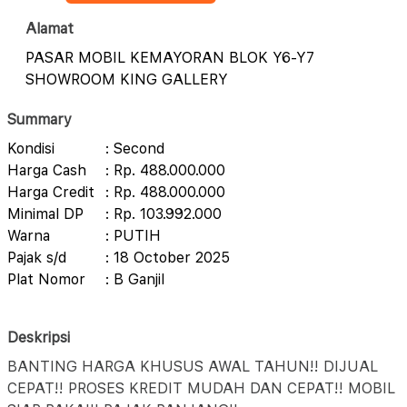
Alamat
PASAR MOBIL KEMAYORAN BLOK Y6-Y7
SHOWROOM KING GALLERY
Summary
Kondisi
: Second
Harga Cash
: Rp. 488.000.000
Harga Credit
: Rp. 488.000.000
Minimal DP
: Rp. 103.992.000
Warna
: PUTIH
Pajak s/d
: 18 October 2025
Plat Nomor
: B Ganjil
Deskripsi
BANTING HARGA KHUSUS AWAL TAHUN!! DIJUAL
CEPAT!! PROSES KREDIT MUDAH DAN CEPAT!! MOBIL