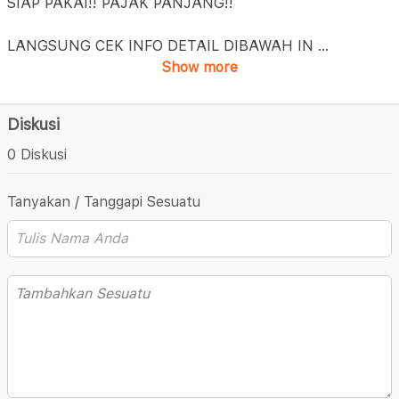
SIAP PAKAI!! PAJAK PANJANG!!
LANGSUNG CEK INFO DETAIL DIBAWAH IN
...
Show more
Diskusi
0 Diskusi
Tanyakan / Tanggapi Sesuatu