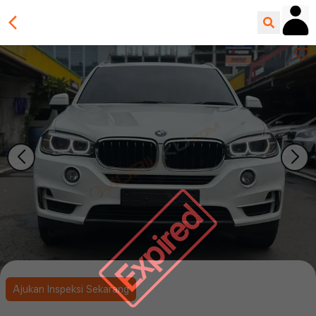
Expired
Ajukan Inspeksi Sekarang