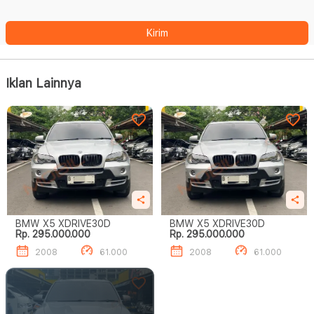
Kirim
Iklan Lainnya
BMW X5 XDRIVE30D
BMW X5 XDRIVE30D
Rp. 295.000.000
Rp. 295.000.000
2008
61.000
2008
61.000