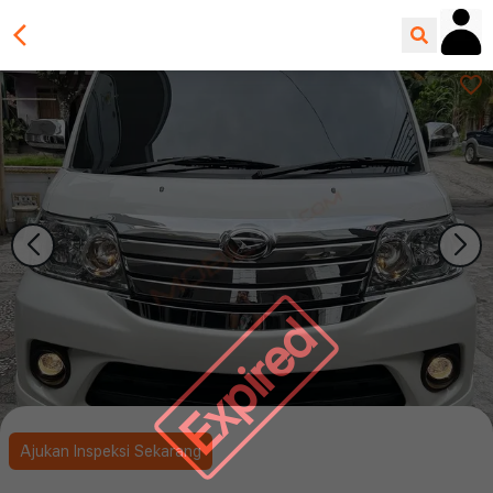
Expired
Ajukan Inspeksi Sekarang