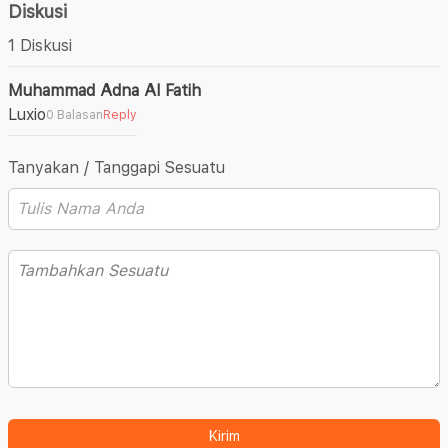
Diskusi
1 Diskusi
Muhammad Adna Al Fatih
Luxio
0 Balasan
Reply
Tanyakan / Tanggapi Sesuatu
Kirim