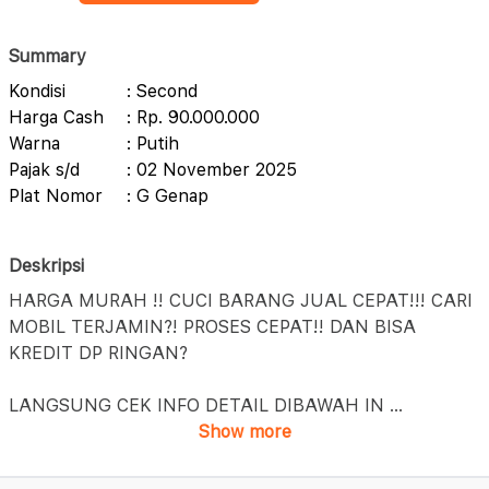
Summary
Kondisi
: Second
Harga Cash
: Rp. 90.000.000
Warna
: Putih
Pajak s/d
: 02 November 2025
Plat Nomor
: G Genap
Deskripsi
HARGA MURAH !! CUCI BARANG JUAL CEPAT!!! CARI
MOBIL TERJAMIN?! PROSES CEPAT!! DAN BISA
KREDIT DP RINGAN?
LANGSUNG CEK INFO DETAIL DIBAWAH IN
...
Show more