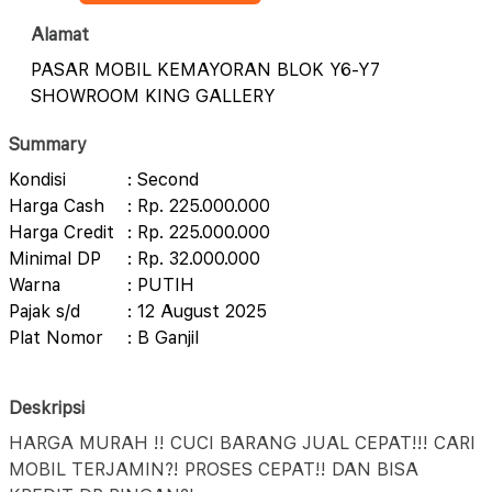
Alamat
PASAR MOBIL KEMAYORAN BLOK Y6-Y7
SHOWROOM KING GALLERY
Summary
Kondisi
: Second
Harga Cash
: Rp. 225.000.000
Harga Credit
: Rp. 225.000.000
Minimal DP
: Rp. 32.000.000
Warna
: PUTIH
Pajak s/d
: 12 August 2025
Plat Nomor
: B Ganjil
Deskripsi
HARGA MURAH !! CUCI BARANG JUAL CEPAT!!! CARI
MOBIL TERJAMIN?! PROSES CEPAT!! DAN BISA