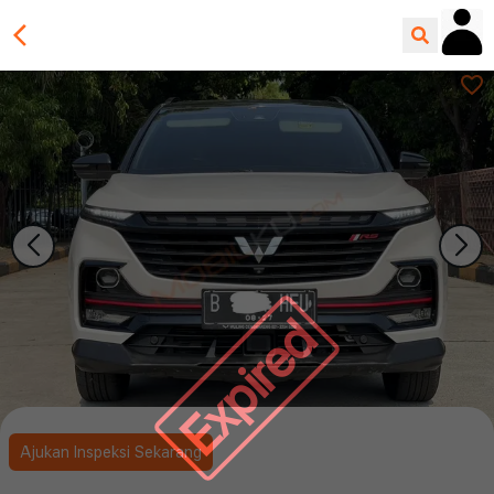
Expired
Ajukan Inspeksi Sekarang