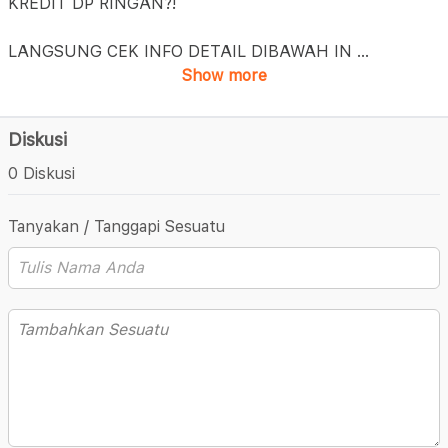
KREDIT DP RINGAN?!
LANGSUNG CEK INFO DETAIL DIBAWAH IN
...
Show more
Diskusi
0 Diskusi
Tanyakan / Tanggapi Sesuatu