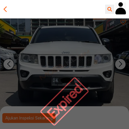
Expired
Ajukan Inspeksi Sekarang