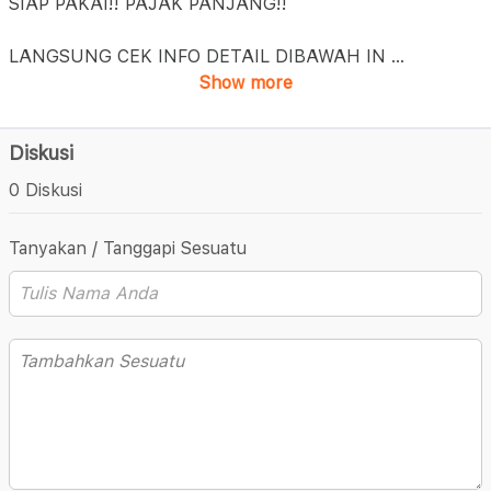
SIAP PAKAI!! PAJAK PANJANG!!
LANGSUNG CEK INFO DETAIL DIBAWAH IN
...
Show more
Diskusi
0 Diskusi
Tanyakan / Tanggapi Sesuatu