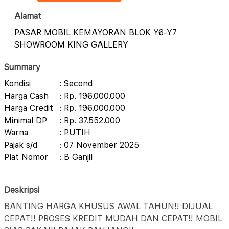
Alamat
PASAR MOBIL KEMAYORAN BLOK Y6-Y7
SHOWROOM KING GALLERY
Summary
Kondisi
: Second
Harga Cash
: Rp. 196.000.000
Harga Credit
: Rp. 196.000.000
Minimal DP
: Rp. 37.552.000
Warna
: PUTIH
Pajak s/d
: 07 November 2025
Plat Nomor
: B Ganjil
Deskripsi
BANTING HARGA KHUSUS AWAL TAHUN!! DIJUAL
CEPAT!! PROSES KREDIT MUDAH DAN CEPAT!! MOBIL