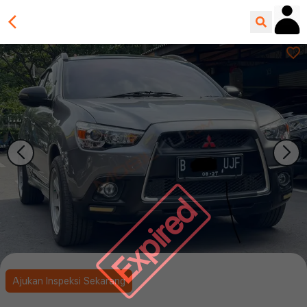
Expired
Ajukan Inspeksi Sekarang