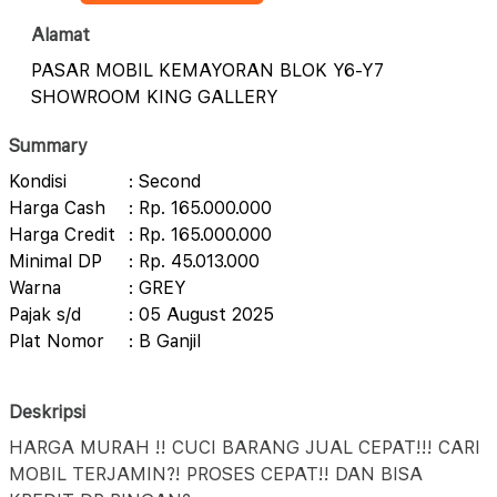
Alamat
PASAR MOBIL KEMAYORAN BLOK Y6-Y7
SHOWROOM KING GALLERY
Summary
Kondisi
: Second
Harga Cash
: Rp. 165.000.000
Harga Credit
: Rp. 165.000.000
Minimal DP
: Rp. 45.013.000
Warna
: GREY
Pajak s/d
: 05 August 2025
Plat Nomor
: B Ganjil
Deskripsi
HARGA MURAH !! CUCI BARANG JUAL CEPAT!!! CARI
MOBIL TERJAMIN?! PROSES CEPAT!! DAN BISA