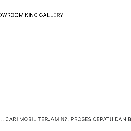
HOWROOM KING GALLERY
! CARI MOBIL TERJAMIN?! PROSES CEPAT!! DAN 