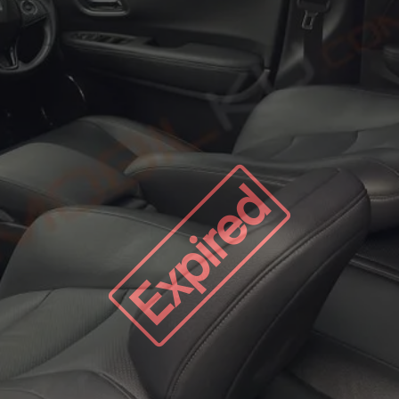
Expired