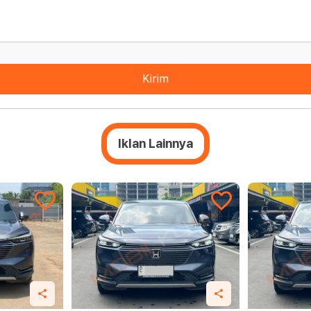
Kirim
Iklan Lainnya