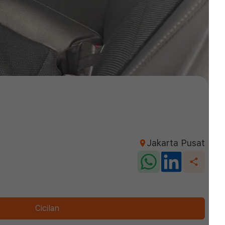
Jakarta Pusat
Cicilan