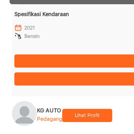
Spesifikasi Kendaraan
2021
Bensin
KG AUTO
Lihat Profil
Pedagang